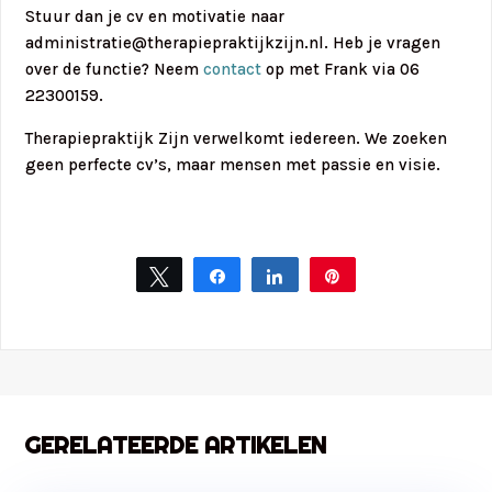
Stuur dan je cv en motivatie naar
administratie@therapiepraktijkzijn.nl. Heb je vragen
over de functie? Neem
contact
op met Frank via 06
22300159.
Therapiepraktijk Zijn verwelkomt iedereen. We zoeken
geen perfecte cv’s, maar mensen met passie en visie.
Tweet
Share
Share
Pin
GERELATEERDE ARTIKELEN