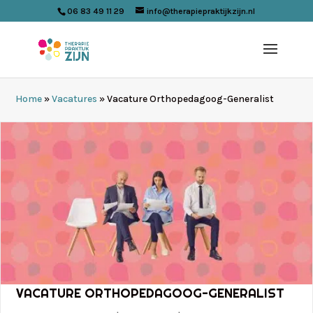
06 83 49 11 29
info@therapiepraktijkzijn.nl
Home
»
Vacatures
»
Vacature Orthopedagoog-Generalist
VACATURE ORTHOPEDAGOOG-GENERALIST