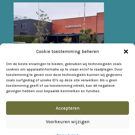
Cookie toestemming beheren
Om de beste ervaringen te bieden, gebruiken wij technologieën zoals
cookies om apparaatinformatie op te slaan en/of te raadplegen. Door
toestemming te geven voor deze technologieën kunnen wij gegevens
zoals surfgedrag of unieke ID's op deze site verwerken. Als u geen
toestemming geeft of uw toestemming intrekt, kan dit negatieve
gevolgen hebben voor bepaalde kenmerken en functies.
Disclaimer
Privacybeleid
Klachtenregeling
Accepteren
Cookies
Algemene voorwaarden
Voorkeuren wijzigen
© 2026 Deze website draait op het