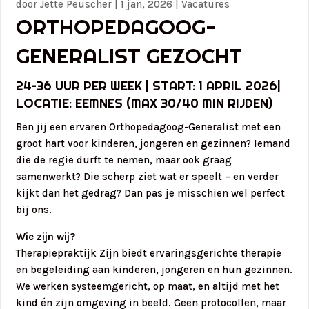
door
Jette Peuscher
|
1 jan, 2026
|
Vacatures
ORTHOPEDAGOOG-
GENERALIST GEZOCHT
24–36 UUR PER WEEK | START: 1 APRIL 2026|
LOCATIE: EEMNES (MAX 30/40 MIN RIJDEN)
Ben jij een ervaren Orthopedagoog-Generalist met een
groot hart voor kinderen, jongeren en gezinnen? Iemand
die de regie durft te nemen, maar ook graag
samenwerkt? Die scherp ziet wat er speelt – en verder
kijkt dan het gedrag? Dan pas je misschien wel perfect
bij ons.
Wie zijn wij?
Therapiepraktijk Zijn biedt ervaringsgerichte therapie
en begeleiding aan kinderen, jongeren en hun gezinnen.
We werken systeemgericht, op maat, en altijd met het
kind én zijn omgeving in beeld. Geen protocollen, maar