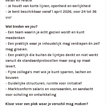
detail én relatie
- Je houdt van korte lijnen, openheid en eerlijkheid
- Je bent beschikbaar vanaf 1 april 2026, voor 24 tot 36
uur
Wat bieden we jou?
- Een team waarin je echt gezien wordt en kunt
meedenken
- Een praktijk waar je inhoudelijk mag verdiepen én zelf
mag groeien.
- Een praktijk die buiten de lijntjes denkt en niet werkt
vanuit de standaardprotocollen maar zorg op maat
levert.
- Fijne collega’s met wie je kunt sparren, lachen en
bouwen
- Duidelijke structuren, ruimte voor initiatief
- Marktconform salaris en voorwaarden, en aandacht
voor scholing en ontwikkeling
Klaar voor een plek waar je verschil mag maken?