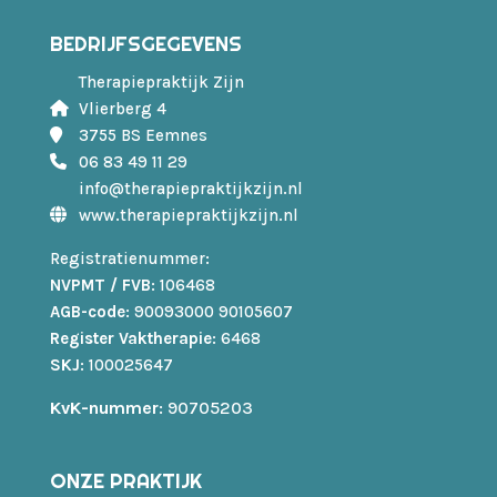
BEDRIJFSGEGEVENS
Therapiepraktijk Zijn
Vlierberg 4
3755 BS Eemnes
06 83 49 11 29
info@therapiepraktijkzijn.nl
www.therapiepraktijkzijn.nl
Registratienummer:
NVPMT / FVB
: 106468
AGB-code
: 90093000 90105607
Register Vaktherapie
: 6468
SKJ
: 100025647
KvK-nummer
: 90705203
ONZE PRAKTIJK